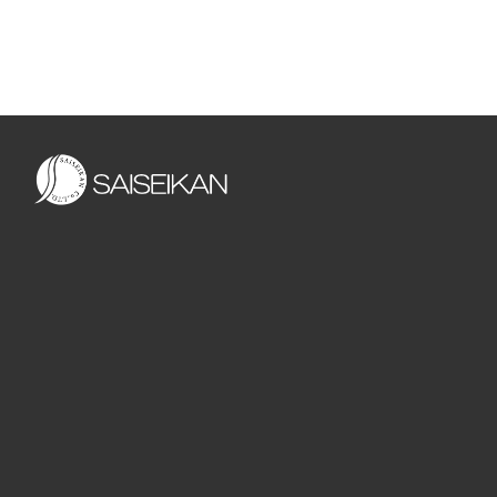
ビ
ゲ
ー
シ
ョ
ン