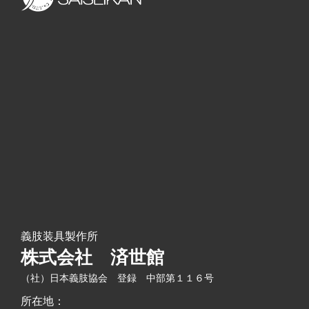
シ
ョ
ン
義肢装具製作所
株式会社 済世館
（社）日本義肢協会 登録 中部第１１６号
所在地：