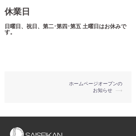
休業日
日曜日、祝日、第二･第四･第五 土曜日はお休みで
す。
投
ホームページオープンの
お知らせ
⟶
稿
ナ
ビ
ゲ
ー